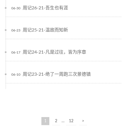
周记26-21-吾生也有涯
06-30
周记25-21-温故而知新
06-23
周记24-21-凡是过往，皆为序章
06-17
周记23-21-绝了一周跑三次景德镇
06-10
1
2
…
12
>