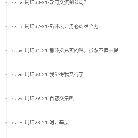
周记33-21-政府交流到公司？
08-18
周记32-21-新环境，务必竭尽全力
08-11
周记31-21-都还挺充实的吧，虽然不值一提
08-05
周记30-21-我觉得我又行了
07-28
周记29-21-百感交集叭
07-21
周记28-21-呵，基层
07-15