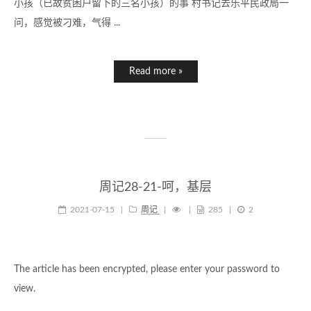
小孩（已故贫困户留下的三名小孩）的事 村书记去乐平民政局一
问，感觉被刁难，气得 ...
Read more »
周记28-21-呵，基层
2021-07-15
|
周记
|
|
285
|
2
The article has been encrypted, please enter your password to
view.