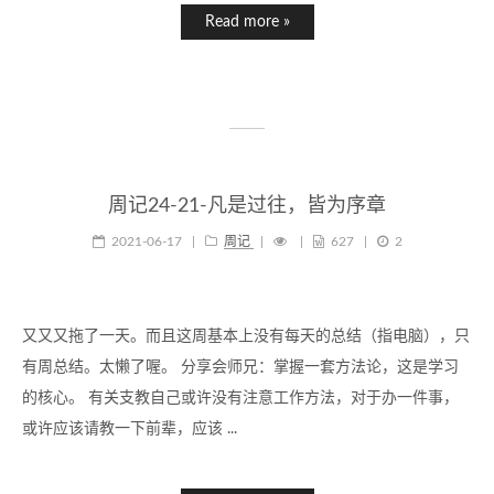
Read more »
周记24-21-凡是过往，皆为序章
2021-06-17
|
周记
|
|
627
|
2
又又又拖了一天。而且这周基本上没有每天的总结（指电脑），只
有周总结。太懒了喔。 分享会师兄：掌握一套方法论，这是学习
的核心。 有关支教自己或许没有注意工作方法，对于办一件事，
或许应该请教一下前辈，应该 ...