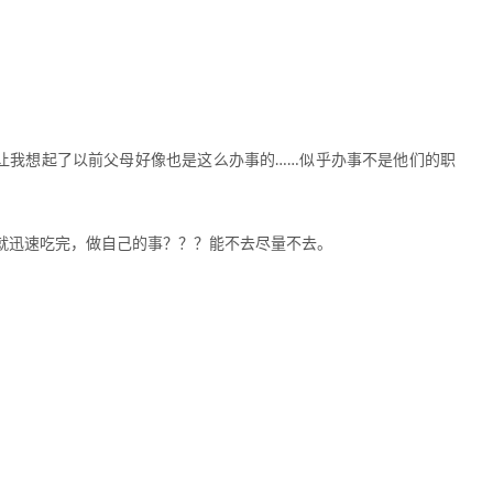
让我想起了以前父母好像也是这么办事的……似乎办事不是他们的职
就迅速吃完，做自己的事？？？能不去尽量不去。