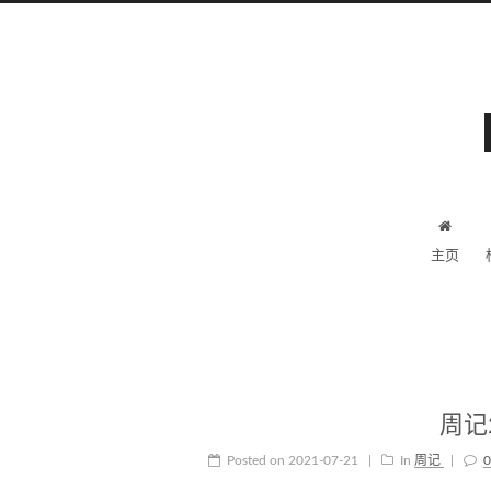
主页
周记
Posted on
2021-07-21
|
In
周记
|
0