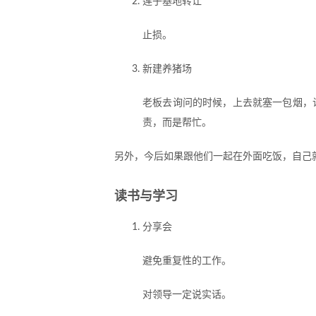
莲子基地转让
止损。
新建养猪场
老板去询问的时候，上去就塞一包烟，
责，而是帮忙。
另外，今后如果跟他们一起在外面吃饭，自己
读书与学习
分享会
避免重复性的工作。
对领导一定说实话。