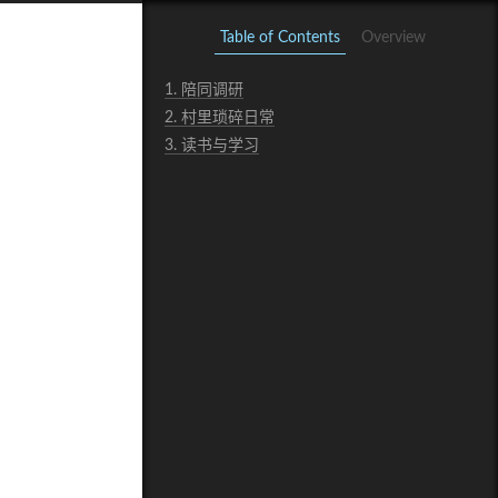
Table of Contents
Overview
1.
陪同调研
2.
村里琐碎日常
3.
读书与学习