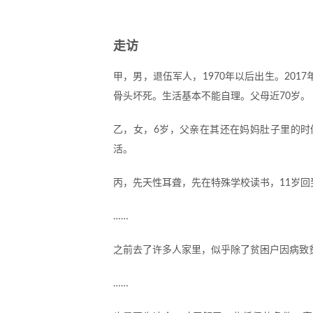
走访
甲，男，退伍军人，1970年以后出生。201
骨头坏死。生活基本不能自理。父母近70岁。
乙，女，6岁，父亲在其还在妈妈肚子里的时
活。
丙，先天性耳聋，先在特殊学校读书，11岁
……
之前去了许多人家里，似乎除了贫困户因病致
……