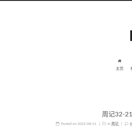
主页
周记32-
Posted on
2021-08-11
|
In
周记
|
0