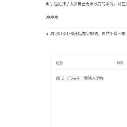
似乎是见到了太多自己无法改变的事情。现在
冲冲冲。
周记31-21-都还挺充实的吧，虽然不值一提