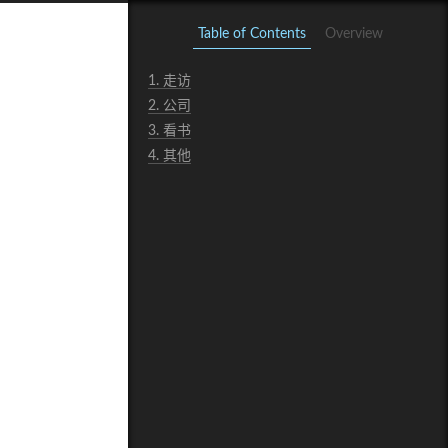
Table of Contents
Overview
1.
走访
2.
公司
3.
看书
4.
其他