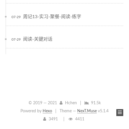
周记13-实习-聚餐-阅读-练字
07-29
阅读-关键对话
07-29
© 2019 —
2021
Hchen
|
91.5k
Powered by
Hexo
|
Theme —
NexT.Muse
v5.1.4
3491
4411